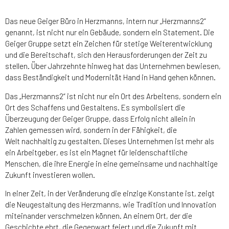
Das neue Geiger Büro in Herzmanns, intern nur „Herzmanns2“
genannt, ist nicht nur ein Gebäude, sondern ein Statement. Die
Geiger Gruppe setzt ein Zeichen für stetige Weiterentwicklung
und die Bereitschaft, sich den Herausforderungen der Zeit zu
stellen. Über Jahrzehnte hinweg hat das Unternehmen bewiesen,
dass Beständigkeit und Modernität Hand in Hand gehen können.
Das „Herzmanns2“ ist nicht nur ein Ort des
Arbeitens, sondern ein
Ort des Schaffens und
Gestaltens. Es symbolisiert die
Überzeugung der
Geiger Gruppe, dass Erfolg nicht allein in
Zahlen
gemessen wird, sondern in der Fähigkeit, die
Welt
nachhaltig zu gestalten. Dieses Unternehmen ist
mehr als
ein Arbeitgeber, es ist ein Magnet für
leidenschaftliche
Menschen, die ihre Energie in
eine gemeinsame und nachhaltige
Zukunft investieren
wollen.
In einer Zeit, in der Veränderung die einzige
Konstante ist, zeigt
die Neugestaltung des
Herzmanns, wie Tradition und Innovation
miteinander
verschmelzen können. An einem Ort, der
die
Geschichte ehrt, die Gegenwart feiert und die
Zukunft mit