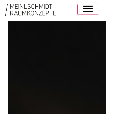
ZUKUNFT MIT OFFENHEIT
UND TATENDRANG