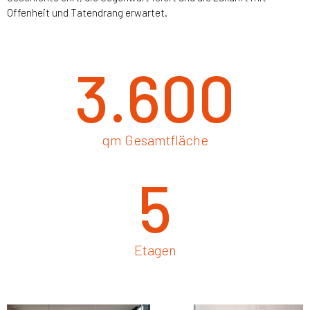
Offenheit und Tatendrang erwartet.
3.600
qm Gesamtfläche
5
Etagen