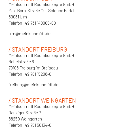
Meinlschmidt Raumkonzepte GmbH
Max-Born-Straße 12 – Science Park III
89081 Ulm
Telefon +49 731 140065-00
ulm@meinlschmidt.de
/ STANDORT FREIBURG
Meinlschmidt Raumkonzepte GmbH
Bebelstraße 6
79108 Freiburg im Breisgau
Telefon +49 761 15208-0
freiburg@meinlschmidt.de
/ STANDORT WEINGARTEN
Meinlschmidt Raumkonzepte GmbH
Danziger Straße 7
88250 Weingarten
Telefon +49 751 56134-0