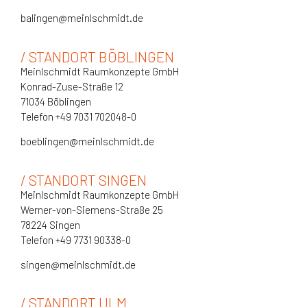
balingen@meinlschmidt.de
/ STANDORT BÖBLINGEN
Meinlschmidt Raumkonzepte GmbH
Konrad-Zuse-Straße 12
71034 Böblingen
Telefon +49 7031 702048-0
boeblingen@meinlschmidt.de
/ STANDORT SINGEN
Meinlschmidt Raumkonzepte GmbH
Werner-von-Siemens-Straße 25
78224 Singen
Telefon +49 7731 90338-0
singen@meinlschmidt.de
/ STANDORT ULM