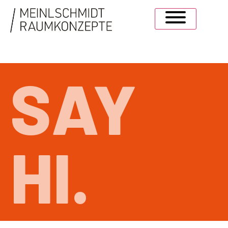
SAY
HI.