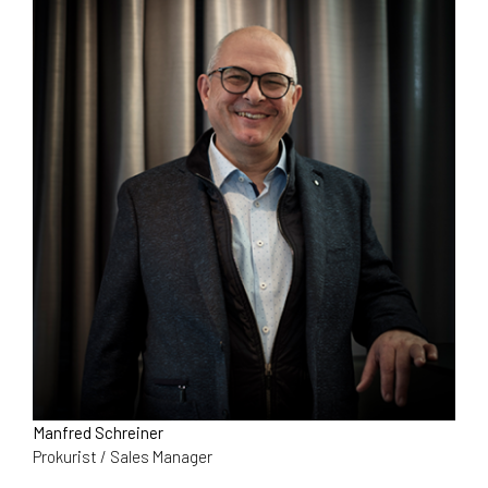
Manfred Schreiner
Prokurist / Sales Manager