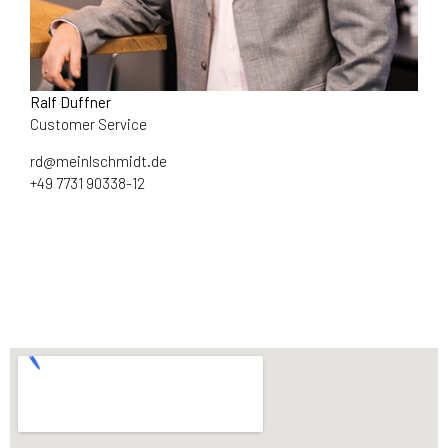
Ralf Duffner
Customer Service
rd@meinlschmidt.de
+49 7731 90338-12