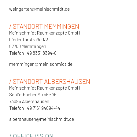
weingarten@meinlschmidt.de
/ STANDORT MEMMINGEN
Meinlschmidt Raumkonzepte GmbH
Lindentorstraße 1/3
87700 Memmingen
Telefon +49 8331 8394-0
memmingen@meinlschmidt.de
/ STANDORT ALBERSHAUSEN
Meinlschmidt Raumkonzepte GmbH
Schlierbacher Straße 76
73095 Albershausen
Telefon +49 7161 94094-44
albershausen@meinlschmidt.de
/ OFFICE VISION