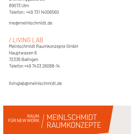
89073 Ulm
Telefon: +49 731 14006560
m
e@meinlschmidt.de
/ LIVING LAB
Meinlschmidt Raumkonzepte GmbH
Hauptwasen 6
72336 Balingen
Telefon +49 7433 26088-14
livinglab@meinlschmidt.de