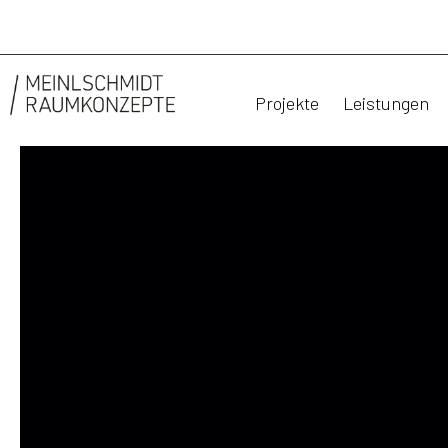
Projekte
Leistungen
FÖRDERLICHE
ARBEITSATMOSP