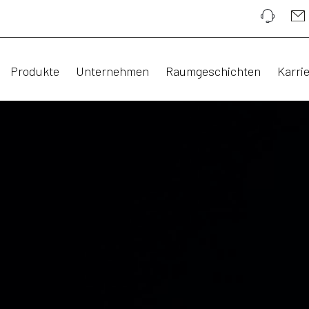
Produkte
Unternehmen
Raumgeschichten
Karri
HÄRE.