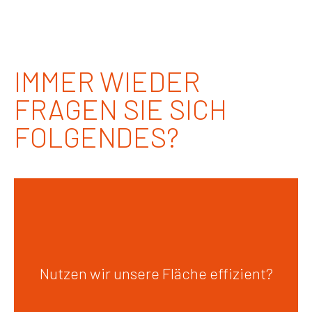
IMMER WIEDER
FRAGEN SIE SICH
FOLGENDES?
Ungenutzte Flächen kosten Geld.
Mit intelligenten Raumkonzepten
Nutzen wir unsere Fläche effizient?
nutzen Sie Ihr Büro wirtschaftlicher
und flexibler.