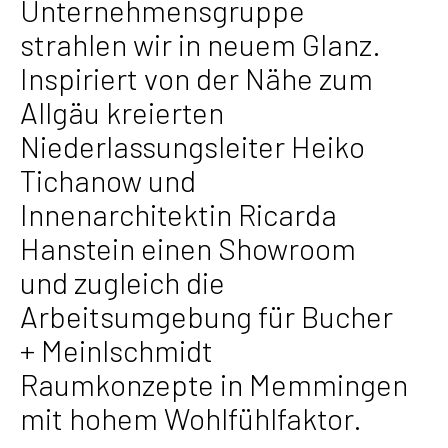
Unternehmensgruppe
strahlen wir in neuem Glanz.
Inspiriert von der Nähe zum
Allgäu kreierten
Niederlassungsleiter Heiko
Tichanow und
Innenarchitektin Ricarda
Hanstein einen Showroom
und zugleich die
Arbeitsumgebung für Bucher
+ Meinlschmidt
Raumkonzepte in Memmingen
mit hohem Wohlfühlfaktor.