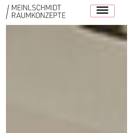
WOHLFÜHLFAKTOR.