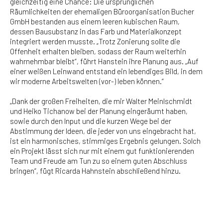
gleichzeitig eine Chance: Die ursprünglichen
Räumlichkeiten der ehemaligen Büroorganisation Bucher
GmbH bestanden aus einem leeren kubischen Raum,
dessen Bausubstanz in das Farb und Materialkonzept
integriert werden musste. „Trotz Zonierung sollte die
Offenheit erhalten bleiben, sodass der Raum weiterhin
wahrnehmbar bleibt“, führt Hanstein ihre Planung aus. „Auf
einer weißen Leinwand entstand ein lebendiges Bild, in dem
wir moderne Arbeitswelten (vor-) leben können.“
„Dank der großen Freiheiten, die mir Walter Meinlschmidt
und Heiko Tichanow bei der Planung eingeräumt haben,
sowie durch den Input und die kurzen Wege bei der
Abstimmung der Ideen, die jeder von uns eingebracht hat,
ist ein harmonisches, stimmiges Ergebnis gelungen. Solch
ein Projekt lässt sich nur mit einem gut funktionierenden
Team und Freude am Tun zu so einem guten Abschluss
bringen“, fügt Ricarda Hahnstein abschließend hinzu.