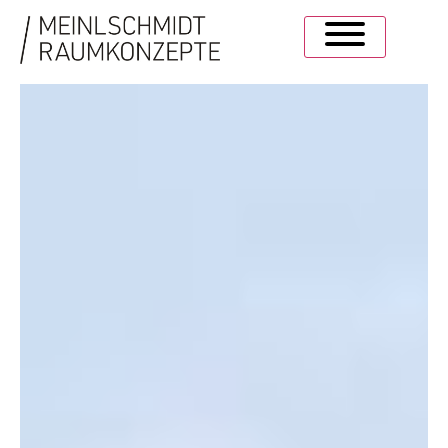
RAUM.
FÜR GEBALLTES WISSEN.