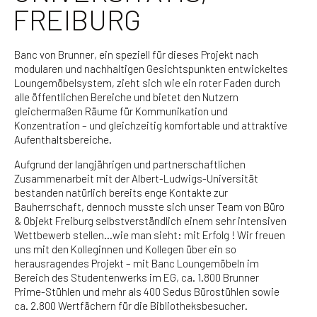
FREIBURG
Banc von Brunner, ein speziell für dieses Projekt nach
modularen und nachhaltigen Gesichtspunkten entwickeltes
Loungemöbelsystem, zieht sich wie ein roter Faden durch
alle öffentlichen Bereiche und bietet den Nutzern
gleichermaßen Räume für Kommunikation und
Konzentration – und gleichzeitig komfortable und attraktive
Aufenthaltsbereiche.
Aufgrund der langjährigen und partnerschaftlichen
Zusammenarbeit mit der Albert-Ludwigs-Universität
bestanden natürlich bereits enge Kontakte zur
Bauherrschaft, dennoch musste sich unser Team von Büro
& Objekt Freiburg selbstverständlich einem sehr intensiven
Wettbewerb stellen…wie man sieht: mit Erfolg ! Wir freuen
uns mit den Kolleginnen und Kollegen über ein so
herausragendes Projekt – mit Banc Loungemöbeln im
Bereich des Studentenwerks im EG, ca. 1.800 Brunner
Prime-Stühlen und mehr als 400 Sedus Bürostühlen sowie
ca. 2.800 Wertfächern für die Bibliotheksbesucher.