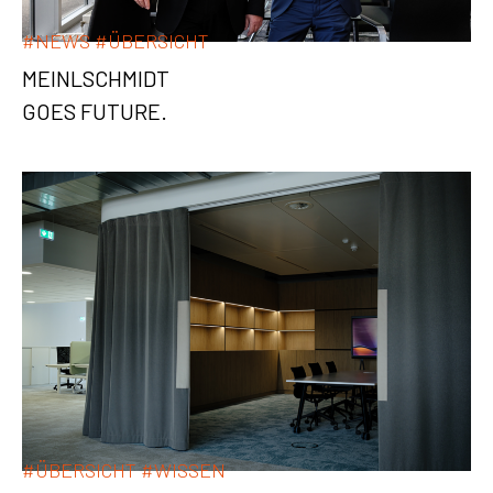
#
NEWS
#
ÜBERSICHT
MEINLSCHMIDT
GOES FUTURE.
#
ÜBERSICHT
#
WISSEN