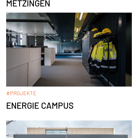
METZINGEN
#PROJEKTE
ENERGIE CAMPUS