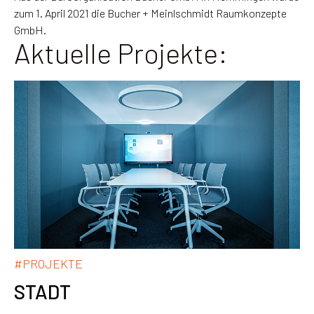
zum 1. April 2021 die Bucher + Meinlschmidt Raumkonzepte
GmbH.
Aktuelle Projekte:
#PROJEKTE
STADT