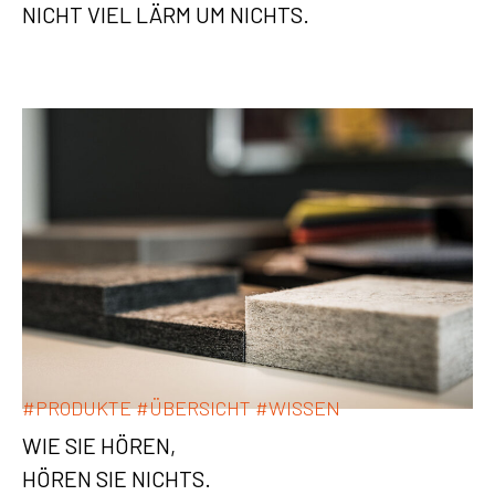
NICHT VIEL LÄRM UM NICHTS.
#
PRODUKTE
#
ÜBERSICHT
#
WISSEN
WIE SIE HÖREN,
HÖREN SIE NICHTS.