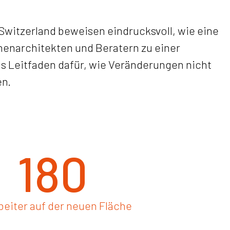
witzerland beweisen eindrucksvoll, wie eine
enarchitekten und Beratern zu einer
s Leitfaden dafür, wie Veränderungen nicht
en.
180
beiter auf der neuen Fläche