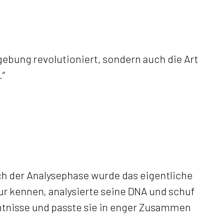
ebung revolutioniert, sondern auch die Art
“
ach der Analysephase wurde das eigentliche
ur kennen, analysierte seine DNA und schuf
ntnisse und passte sie in enger Zusammen