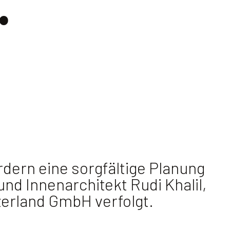
.
rdern eine sorgfältige Planung
nd Innenarchitekt Rudi Khalil,
zerland GmbH verfolgt.