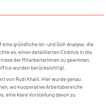
eine gründliche Ist- und Soll-Analyse, die
e es, einen detaillierten Einblick in die
isse der MitarbeiterInnen zu gewinnen.
fice wurden berücksichtigt.
t von Rudi Khalil. Hier wurde genau
nen, wo kooperative Arbeitsbereiche
, eine klare Vorstellung davon zu