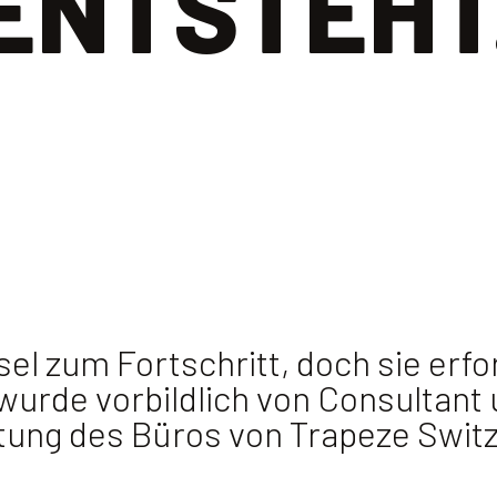
ENTSTEHT
l zum Fortschritt, doch sie erfo
rde vorbildlich von Consultant u
altung des Büros von Trapeze Swit