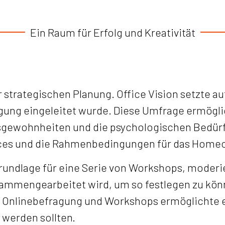
Ein Raum für Erfolg und Kreativität
strategischen Planung. Office Vision setzte auf 
ng eingeleitet wurde. Diese Umfrage ermöglicht
sgewohnheiten und die psychologischen Bedürfn
es und die Rahmenbedingungen für das Homeof
undlage für eine Serie von Workshops, moderier
ammengearbeitet wird, um so festlegen zu kön
 Onlinebefragung und Workshops ermöglichte es
 werden sollten.