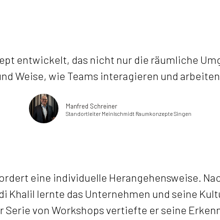
ept entwickelt, das nicht nur die räumliche Umg
und Weise, wie Teams interagieren und arbeiten.
Manfred Schreiner
Standortleiter Meinlschmidt Raumkonzepte Singen
erfordert eine individuelle Herangehensweise. N
i Khalil lernte das Unternehmen und seine Kult
 Serie von Workshops vertiefte er seine Erken