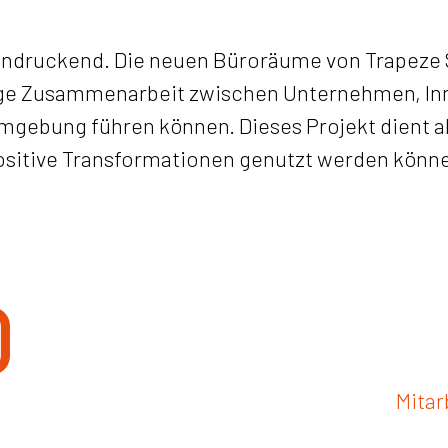
indruckend. Die neuen Büroräume von Trapeze S
ge Zusammenarbeit zwischen Unternehmen, Inn
mgebung führen können. Dieses Projekt dient al
positive Transformationen genutzt werden könn
0
Mitar