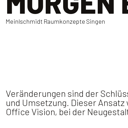
MORGEN 
Meinlschmidt Raumkonzepte Singen
Veränderungen sind der Schlüsse
und Umsetzung. Dieser Ansatz wu
Office Vision, bei der Neugest