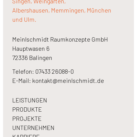
Singen, Weingarten,
Albershausen, Memmingen, München
und Ulm.
Meinlschmidt Raumkonzepte GmbH
Hauptwasen 6
72336 Balingen
Telefon: 07433 26088-0
E-Mail:
kontakt@meinlschmidt.de
LEISTUNGEN
PRODUKTE
PROJEKTE
UNTERNEHMEN
KARRIERE