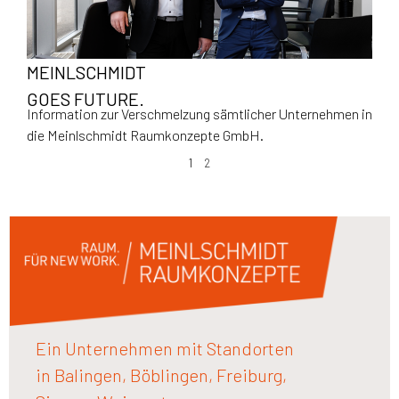
MEINLSCHMIDT
GOES FUTURE.
Information zur Verschmelzung sämtlicher Unternehmen in
die Meinlschmidt Raumkonzepte GmbH.
1
2
Ein Unternehmen mit Standorten
in Balingen, Böblingen, Freiburg,