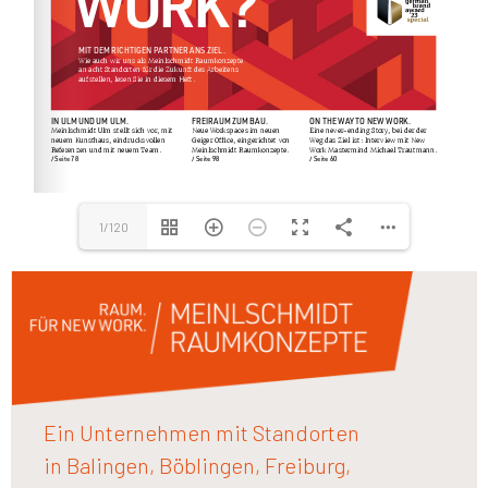
1/120
Ein Unternehmen mit Standorten
in Balingen, Böblingen, Freiburg,