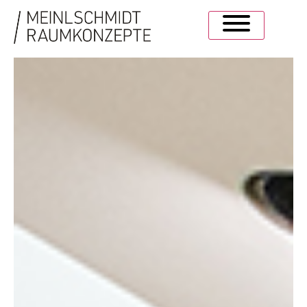
DIE SCHÖNE WELT DER
KÜNSTE.