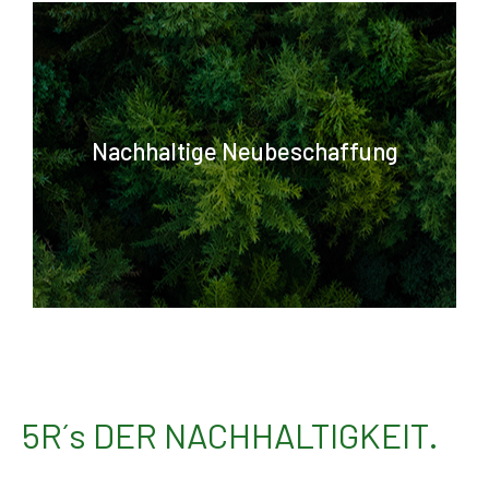
Neu muss nicht schlecht sein -
Nachhaltige Neubeschaffung
wir wählen bewusst und
langlebig.
5R´s DER NACHHALTIGKEIT.