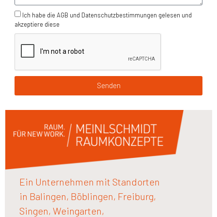
Ich habe die AGB und Datenschutzbestimmungen gelesen und
akzeptiere diese
Senden
Ein Unternehmen mit Standorten
in Balingen, Böblingen, Freiburg,
Singen, Weingarten,