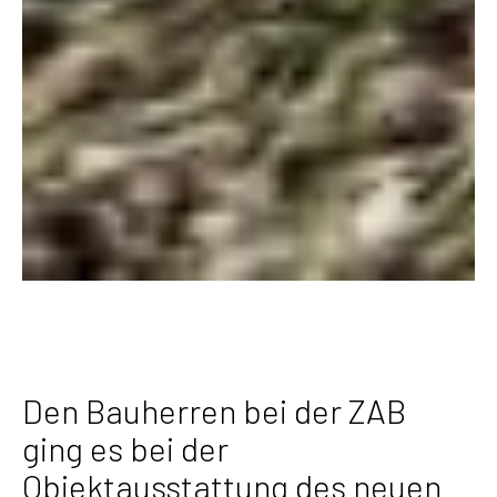
Den Bauherren bei der ZAB
ging es bei der
Objektausstattung des neuen