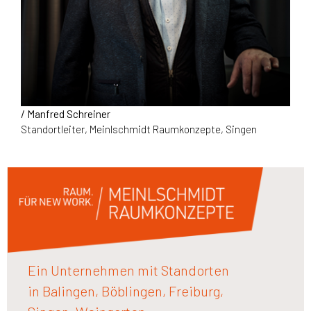
/ Manfred Schreiner
Standortleiter, Meinlschmidt Raumkonzepte, Singen
Ein Unternehmen mit Standorten
in Balingen, Böblingen, Freiburg,