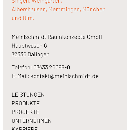
Singen, Weingarten,
Albershausen, Memmingen, München
und Ulm.
Meinlschmidt Raumkonzepte GmbH
Hauptwasen 6
72336 Balingen
Telefon: 07433 26088-0
E-Mail:
kontakt@meinlschmidt.de
LEISTUNGEN
PRODUKTE
PROJEKTE
UNTERNEHMEN
KARRIERE