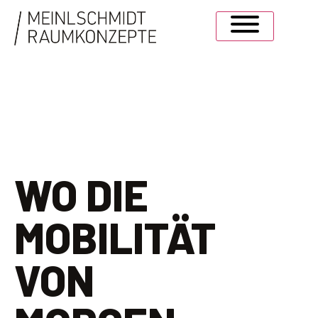
WO DIE
MOBILITÄT
VON