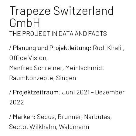
Trapeze Switzerland
GmbH
THE PROJECT IN DATA AND FACTS
/
Planung und Projektleitung:
Rudi Khalil,
Office Vision,
Manfred Schreiner, Meinlschmidt
Raumkonzepte, Singen
/
Projektzeitraum:
Juni 2021 – Dezember
2022
/
Marken:
Sedus, Brunner, Narbutas,
Secto, Wilkhahn, Waldmann