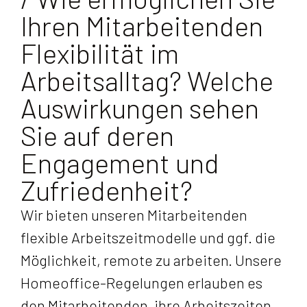
Ihren Mitarbeitenden
Flexibilität im
Arbeitsalltag? Welche
Auswirkungen sehen
Sie auf deren
Engagement und
Zufriedenheit?
Wir bieten unseren Mitarbeitenden
flexible Arbeitszeitmodelle und ggf. die
Möglichkeit, remote zu arbeiten. Unsere
Homeoffice-Regelungen erlauben es
den Mitarbeitenden, ihre Arbeitszeiten