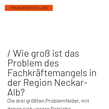
/ MAGAZIN BESTELLUNG
/ Wie groß ist das
Problem des
Fachkräftemangels in
der Region Neckar-
Alb?
Die drei größten Problemfelder, mit
denen sich unsere Betriebe