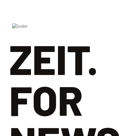
ZEIT.
FOR