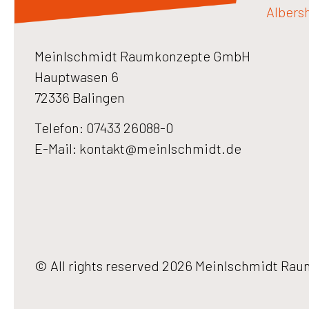
Albers
Meinlschmidt Raumkonzepte GmbH
Hauptwasen 6
72336 Balingen
Telefon: 07433 26088-0
E-Mail:
kontakt@meinlschmidt.de
© All rights reserved 2026 Meinlschmidt R